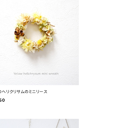
のヘリクリサムのミニリース
50