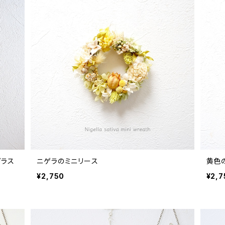
ニゲラのミニリース
黄色
¥2,750
¥2,7