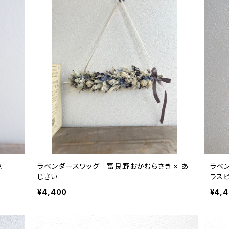
音色
ラベンダースワッグ 富良野おかむらさき × あ
ラベン
じさい
ラス
¥4,400
¥4,