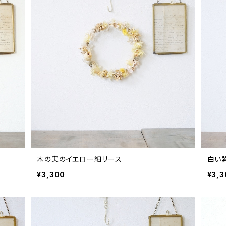
木の実のイエロー細リース
白い
¥3,300
¥3,3