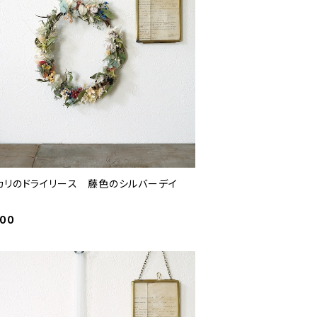
カリのドライリース 藤色のシルバーデイ
400