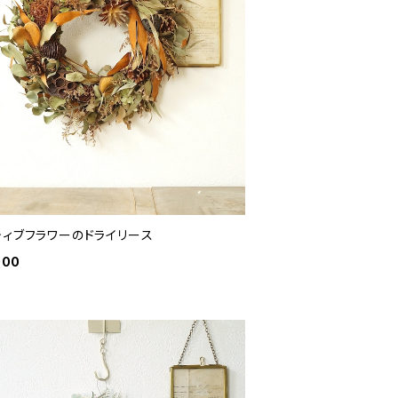
ティブフラワーのドライリース
000