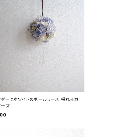
ダーとホワイトのボールリース 揺れるガ
ビーズ
400