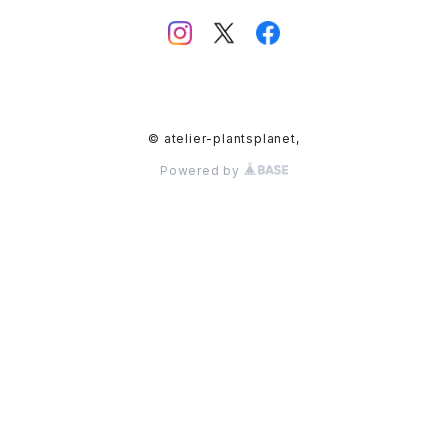
© atelier-plantsplanet,
Powered by