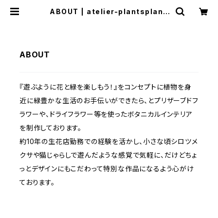
ABOUT | atelier-plantsplane
t,
ABOUT
『遊ぶように花と緑を楽しもう！』をコンセプトに植物を身
近に緑豊かな生活のお手伝いができたら、とプリザーブドフ
ラワーや、ドライフラワー等を使ったボタニカルインテリア
を制作しております。
約10年の生花店勤務での経験を活かし、小さな頃シロツメ
クサや猫じゃらしで遊んだような感覚で気軽に、だけどちょ
っとデザインにもこだわって特別な作品になるよう心がけ
ております。